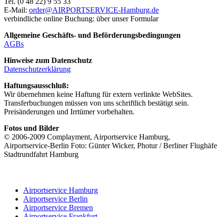
Tel. (0 48 22) 9 55 33
E-Mail:
order@AIRPORTSERVICE-Hamburg.de
verbindliche online Buchung: über unser Formular
Allgemeine Geschäfts- und Beförderungsbedingungen
AGBs
Hinweise zum Datenschutz
Datenschutzerklärung
Haftungsausschluß:
Wir übernehmen keine Haftung für extern verlinkte WebSites.
Transferbuchungen müssen von uns schriftlich bestätigt sein.
Preisänderungen und Irrtümer vorbehalten.
Fotos und Bilder
© 2006-2009 Complayment, Airportservice Hamburg,
Airportservice-Berlin Foto: Günter Wicker, Photur / Berliner Flughäfe
Stadtrundfahrt Hamburg
Airportservice Hamburg
Airportservice Berlin
Airportservice Bremen
Airportservice Frankfurt