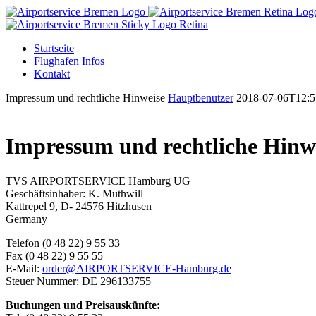
Startseite
Flughafen Infos
Kontakt
Impressum und rechtliche Hinweise
Hauptbenutzer
2018-07-06T12:5
Impressum und rechtliche Hinw
TVS AIRPORTSERVICE Hamburg UG
Geschäftsinhaber: K. Muthwill
Kattrepel 9, D- 24576 Hitzhusen
Germany
Telefon (0 48 22) 9 55 33
Fax (0 48 22) 9 55 55
E-Mail:
order@AIRPORTSERVICE-Hamburg.de
Steuer Nummer: DE 296133755
Buchungen und Preisauskünfte: